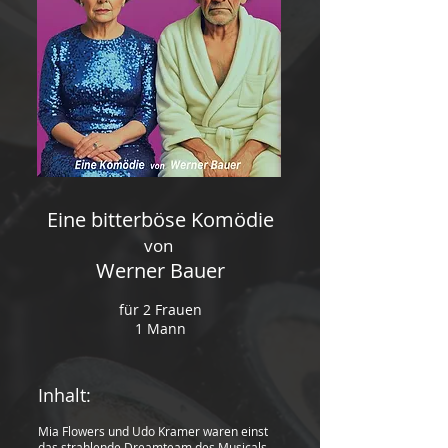
Eine bitterböse Komödie
von
Werner Bauer
für 2 Frauen
1 Mann
Inhalt:
Mia Flowers und Udo Kramer waren einst
das strahlende Dreamteam des Musicals,