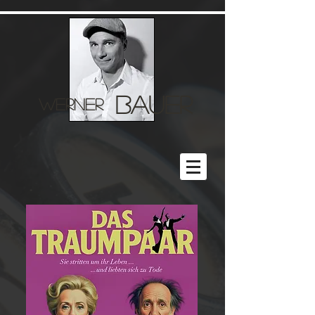
BAUER
WERNER