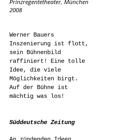
Prinzregentetheater, München
2008
Werner Bauers
Inszenierung ist flott,
sein Bühnenbild
raffiniert! Eine tolle
Idee, die viele
Möglichkeiten birgt.
Auf der Bühne ist
mächtig was los!
Süddeutsche Zeitung
An zündenden Ideen